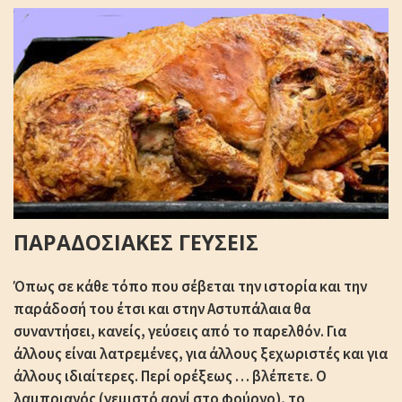
ΠΑΡΑΔΟΣΙΑΚΕΣ ΓΕΥΣΕΙΣ
Όπως σε κάθε τόπο που σέβεται την ιστορία και την
παράδοσή του έτσι και στην Αστυπάλαια θα
συναντήσει, κανείς, γεύσεις από το παρελθόν. Για
άλλους είναι λατρεμένες, για άλλους ξεχωριστές και για
άλλους ιδιαίτερες. Περί ορέξεως … βλέπετε. Ο
λαμπριανός (γεμιστό αρνί στο φούρνο), το