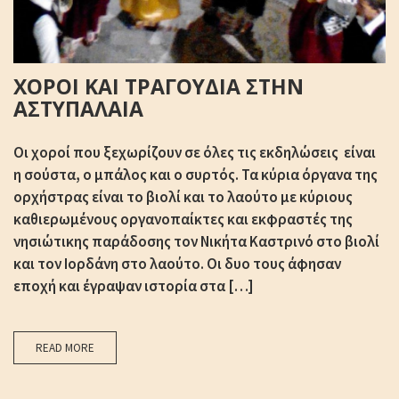
ΧΟΡΟΙ ΚΑΙ ΤΡΑΓΟΥΔΙΑ ΣΤΗΝ
ΑΣΤΥΠΑΛΑΙΑ
Οι χοροί που ξεχωρίζουν σε όλες τις εκδηλώσεις είναι
η σούστα, ο μπάλος και ο συρτός. Τα κύρια όργανα της
ορχήστρας είναι το βιολί και το λαούτο με κύριους
καθιερωμένους οργανοπαίκτες και εκφραστές της
νησιώτικης παράδοσης τον Νικήτα Καστρινό στο βιολί
και τον Ιορδάνη στο λαούτο. Οι δυο τους άφησαν
εποχή και έγραψαν ιστορία στα […]
READ MORE