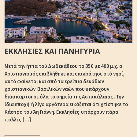
ΕΚΚΛΗΣΙΕΣ ΚΑΙ ΠΑΝΗΓΥΡΙΑ
Μετά την ήττα τού Δωδεκάθεου το 350 με 400 μ.χ. ο
Χριστιανισμός επιβλήθηκε και επικράτησε στό νησί,
αυτό φαίνεται και από τα ερείπια δεκάδων
χριστιανικών Βασιλικών ναών που υπάρχουν
διάσπαρτοι σε όλα τα σημεία της Αστυπάλαιας . Την
ίδια εποχή ή λίγο αργότερα εικάζεται ότι χτίστηκε το
Κάστρο του Άη Γιάννη. Εκκλησίες υπάρχουν πάρα
πολλές […]